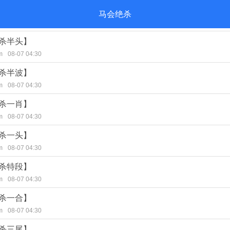
马会绝杀
绝杀半头】
m
08-07 04:30
绝杀半波】
m
08-07 04:30
绝杀一肖】
m
08-07 04:30
绝杀一头】
m
08-07 04:30
绝杀特段】
m
08-07 04:30
绝杀一合】
m
08-07 04:30
绝杀三尾】