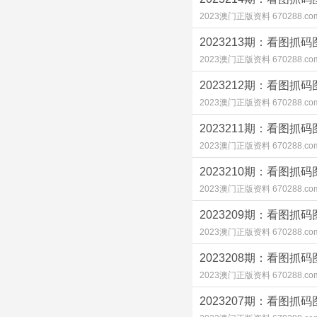
2023澳门正版资料 670288.co
2023213期：看图抓码
2023澳门正版资料 670288.co
2023212期：看图抓码
2023澳门正版资料 670288.co
2023211期：看图抓码
2023澳门正版资料 670288.co
2023210期：看图抓码
2023澳门正版资料 670288.co
2023209期：看图抓码
2023澳门正版资料 670288.co
2023208期：看图抓码
2023澳门正版资料 670288.co
2023207期：看图抓码