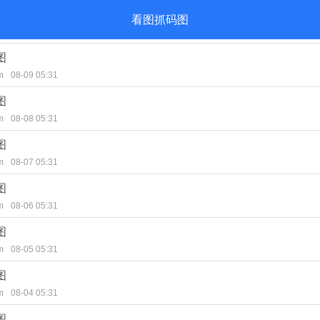
看图抓码图
图
m
08-09 05:31
图
m
08-08 05:31
图
m
08-07 05:31
图
m
08-06 05:31
图
m
08-05 05:31
图
m
08-04 05:31
图