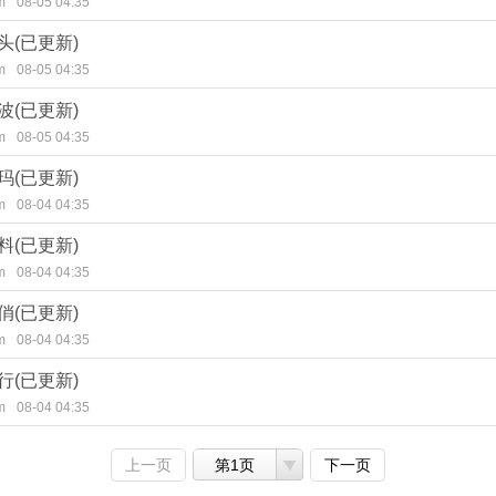
m
08-05 04:35
头(已更新)
m
08-05 04:35
波(已更新)
m
08-05 04:35
玛(已更新)
m
08-04 04:35
料(已更新)
m
08-04 04:35
俏(已更新)
m
08-04 04:35
行(已更新)
m
08-04 04:35
上一页
第1页
下一页