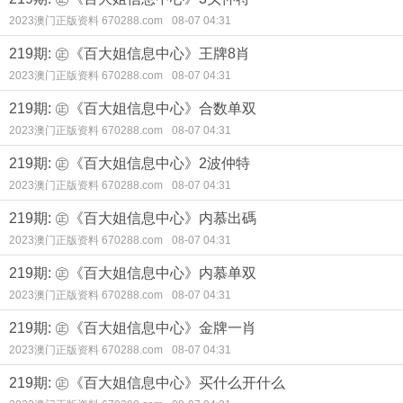
2023澳门正版资料 670288.com
08-07 04:31
219期: ㊣《百大姐信息中心》王牌8肖
2023澳门正版资料 670288.com
08-07 04:31
219期: ㊣《百大姐信息中心》合数单双
2023澳门正版资料 670288.com
08-07 04:31
219期: ㊣《百大姐信息中心》2波仲特
2023澳门正版资料 670288.com
08-07 04:31
219期: ㊣《百大姐信息中心》内慕出碼
2023澳门正版资料 670288.com
08-07 04:31
219期: ㊣《百大姐信息中心》内慕单双
2023澳门正版资料 670288.com
08-07 04:31
219期: ㊣《百大姐信息中心》金牌一肖
2023澳门正版资料 670288.com
08-07 04:31
219期: ㊣《百大姐信息中心》买什么开什么