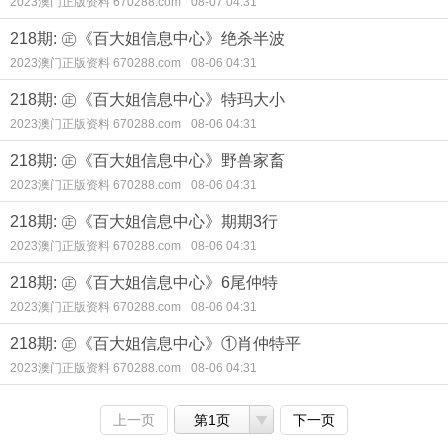
2023澳门正版资料 670288.com
08-07 04:31
218期: ㊣《百大姐信息中心》绝杀半波
2023澳门正版资料 670288.com
08-06 04:31
218期: ㊣《百大姐信息中心》特玛大小
2023澳门正版资料 670288.com
08-06 04:31
218期: ㊣《百大姐信息中心》野兽家畜
2023澳门正版资料 670288.com
08-06 04:31
218期: ㊣《百大姐信息中心》期期3行
2023澳门正版资料 670288.com
08-06 04:31
218期: ㊣《百大姐信息中心》6尾仲特
2023澳门正版资料 670288.com
08-06 04:31
218期: ㊣《百大姐信息中心》①肖仲特平
2023澳门正版资料 670288.com
08-06 04:31
上一页
第1页
下一页