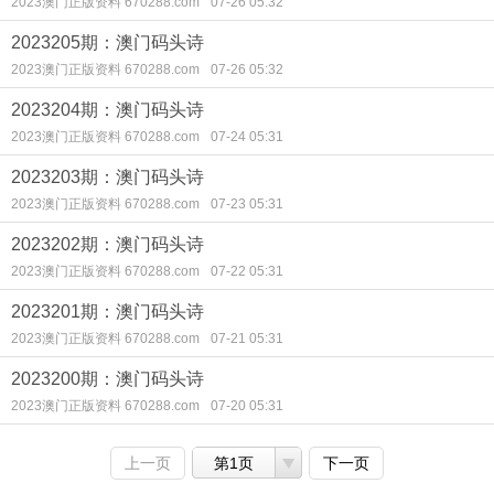
2023澳门正版资料 670288.com
07-26 05:32
2023205期：澳门码头诗
2023澳门正版资料 670288.com
07-26 05:32
2023204期：澳门码头诗
2023澳门正版资料 670288.com
07-24 05:31
2023203期：澳门码头诗
2023澳门正版资料 670288.com
07-23 05:31
2023202期：澳门码头诗
2023澳门正版资料 670288.com
07-22 05:31
2023201期：澳门码头诗
2023澳门正版资料 670288.com
07-21 05:31
2023200期：澳门码头诗
2023澳门正版资料 670288.com
07-20 05:31
上一页
第1页
下一页