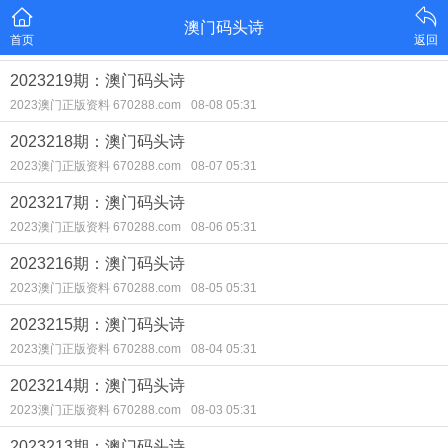
澳门码头诗
首页
返回
2023219期：澳门码头诗
2023澳门正版资料 670288.com
08-08 05:31
2023218期：澳门码头诗
2023澳门正版资料 670288.com
08-07 05:31
2023217期：澳门码头诗
2023澳门正版资料 670288.com
08-06 05:31
2023216期：澳门码头诗
2023澳门正版资料 670288.com
08-05 05:31
2023215期：澳门码头诗
2023澳门正版资料 670288.com
08-04 05:31
2023214期：澳门码头诗
2023澳门正版资料 670288.com
08-03 05:31
2023213期：澳门码头诗