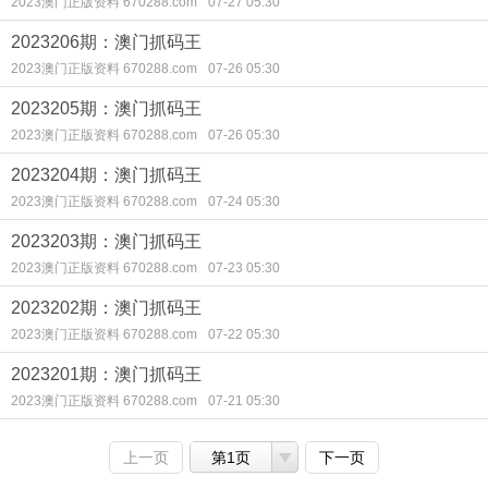
2023澳门正版资料 670288.com
07-27 05:30
2023206期：澳门抓码王
2023澳门正版资料 670288.com
07-26 05:30
2023205期：澳门抓码王
2023澳门正版资料 670288.com
07-26 05:30
2023204期：澳门抓码王
2023澳门正版资料 670288.com
07-24 05:30
2023203期：澳门抓码王
2023澳门正版资料 670288.com
07-23 05:30
2023202期：澳门抓码王
2023澳门正版资料 670288.com
07-22 05:30
2023201期：澳门抓码王
2023澳门正版资料 670288.com
07-21 05:30
上一页
第1页
下一页