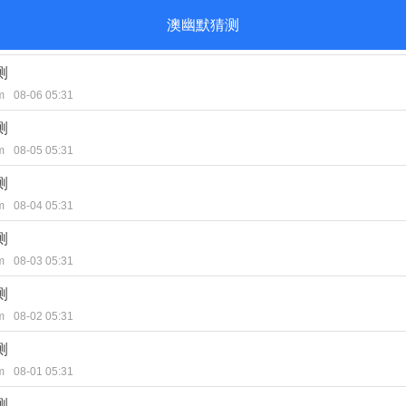
澳幽默猜测
测
m
08-06 05:31
测
m
08-05 05:31
测
m
08-04 05:31
测
m
08-03 05:31
测
m
08-02 05:31
测
m
08-01 05:31
测