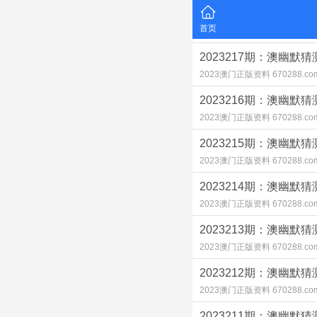
首页
2023217期：澳幽默猜
2023澳门正版资料 670288.co
2023216期：澳幽默猜
2023澳门正版资料 670288.co
2023215期：澳幽默猜
2023澳门正版资料 670288.co
2023214期：澳幽默猜
2023澳门正版资料 670288.co
2023213期：澳幽默猜
2023澳门正版资料 670288.co
2023212期：澳幽默猜
2023澳门正版资料 670288.co
2023211期：澳幽默猜