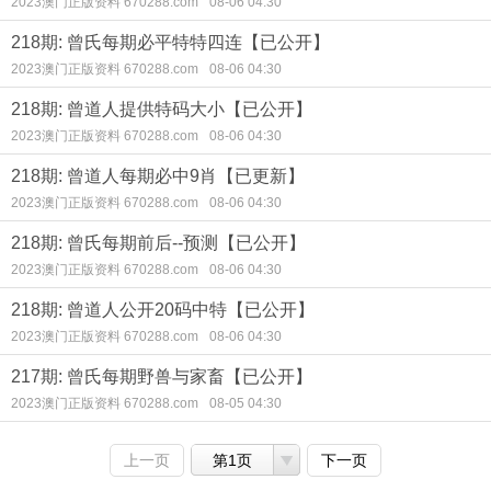
2023澳门正版资料 670288.com
08-06 04:30
218期: 曾氏每期必平特特四连【已公开】
2023澳门正版资料 670288.com
08-06 04:30
218期: 曾道人提供特码大小【已公开】
2023澳门正版资料 670288.com
08-06 04:30
218期: 曾道人每期必中9肖【已更新】
2023澳门正版资料 670288.com
08-06 04:30
218期: 曾氏每期前后--预测【已公开】
2023澳门正版资料 670288.com
08-06 04:30
218期: 曾道人公开20码中特【已公开】
2023澳门正版资料 670288.com
08-06 04:30
217期: 曾氏每期野兽与家畜【已公开】
2023澳门正版资料 670288.com
08-05 04:30
上一页
第1页
下一页