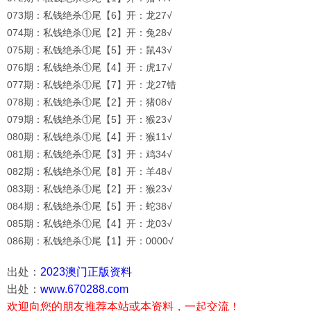
073期：私钱绝杀①尾【6】开：龙27√
074期：私钱绝杀①尾【2】开：兔28√
075期：私钱绝杀①尾【5】开：鼠43√
076期：私钱绝杀①尾【4】开：虎17√
077期：私钱绝杀①尾【7】开：龙27错
078期：私钱绝杀①尾【2】开：猪08√
079期：私钱绝杀①尾【5】开：猴23√
080期：私钱绝杀①尾【4】开：猴11√
081期：私钱绝杀①尾【3】开：鸡34√
082期：私钱绝杀①尾【8】开：羊48√
083期：私钱绝杀①尾【2】开：猴23√
084期：私钱绝杀①尾【5】开：蛇38√
085期：私钱绝杀①尾【4】开：龙03√
086期：私钱绝杀①尾【1】开：0000√
出处：
2023澳门正版资料
出处：
www.670288.com
欢迎向您的朋友推荐本站或本资料，一起交流！