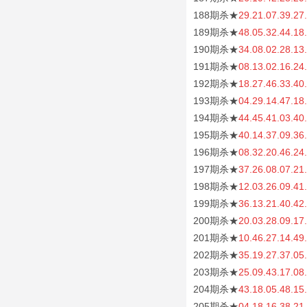
188期杀★
29.21.07.39.27
189期杀★
48.05.32.44.18
190期杀★
34.08.02.28.13
191期杀★
08.13.02.16.24
192期杀★
18.27.46.33.40
193期杀★
04.29.14.47.18
194期杀★
44.45.41.03.40
195期杀★
40.14.37.09.36
196期杀★
08.32.20.46.24
197期杀★
37.26.08.07.21
198期杀★
12.03.26.09.41
199期杀★
36.13.21.40.42
200期杀★
20.03.28.09.17
201期杀★
10.46.27.14.49
202期杀★
35.19.27.37.05
203期杀★
25.09.43.17.08
204期杀★
43.18.05.48.15
205期杀★
04.18.16.38.21