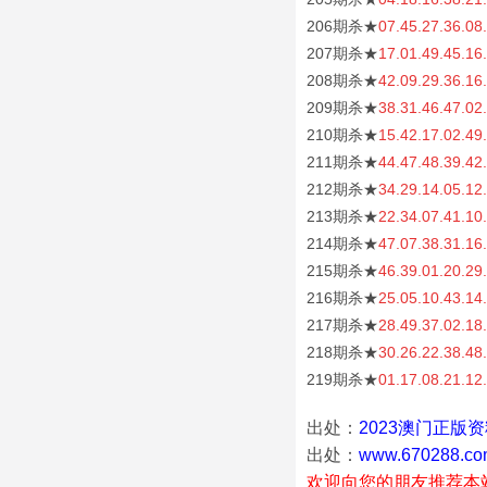
206期杀★
07.45.27.36.08
207期杀★
17.01.49.45.16
208期杀★
42.09.29.36.16
209期杀★
38.31.46.47.02
210期杀★
15.42.17.02.49
211期杀★
44.47.48.39.42
212期杀★
34.29.14.05.12
213期杀★
22.34.07.41.10
214期杀★
47.07.38.31.16
215期杀★
46.39.01.20.29
216期杀★
25.05.10.43.14
217期杀★
28.49.37.02.18
218期杀★
30.26.22.38.48
219期杀★
01.17.08.21.12
出处：
2023澳门正版
出处：
www.670288.co
欢迎向您的朋友推荐本