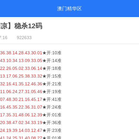
澳门精华区
闲凉】稳杀12码
:16
922633
.36.38.14.28.43.30.01
★开:10准
.43.10.34.13.09.33.05
★开:14准
.22.26.05.02.33.06.14
★开:18准
.13.17.06.25.38.33.32
★开:15准
.32.16.41.35.12.46.36
★开:21准
.11.06.24.27.31.05.46
★开:19准
.07.48.30.21.16.45.17
★开:41准
.16.45.35.22.36.31.07
★开:24准
.17.35.31.48.06.12.39
★开:01准
.20.38.47.02.34.33.19
★开:36准
.24.19.39.14.03.12.47
★开:23准
.41.24.25.31.40.08.27
★开:01准