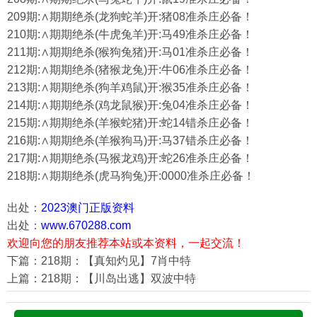
209期:∧期期绝杀(
龙狗蛇羊
)开:猪08准杀庄必备！
210期:∧期期绝杀(
牛虎兔羊
)开:马49准杀庄必备！
211期:∧期期绝杀(
猴狗兔猪
)开:马01准杀庄必备！
212期:∧期期绝杀(
猪猴龙兔
)开:牛06准杀庄必备！
213期:∧期期绝杀(
狗羊鸡鼠
)开:猴35准杀庄必备！
214期:∧期期绝杀(
鸡龙鼠猴
)开:兔04准杀庄必备！
215期:∧期期绝杀(
羊猴蛇猪
)开:蛇14错杀庄必备！
216期:∧期期绝杀(
羊猴狗马
)开:马37错杀庄必备！
217期:∧期期绝杀(
马猴龙鸡
)开:蛇26准杀庄必备！
218期:∧期期绝杀(
虎马狗兔
)开:0000准杀庄必备！
出处：
2023澳门正版资料
出处：
www.670288.com
欢迎向您的朋友推荐本站或本资料，一起交流！
下篇：218期：【真知灼见】7肖中特
上篇：218期：【川岛出逃】双波中特