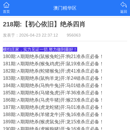
澳门精华区
首页
返回
218期:【初心依旧】绝杀四肖
发表于：2026-04-23 22:37:12
956063
横扫庄家，实力见证一切.努力做到最好！
180期:∧期期绝杀(
鼠猴兔蛇
)开:狗21准杀庄必备！
181期:∧期期绝杀(
猴兔鸡虎
)开:鼠19准杀庄必备！
182期:∧期期绝杀(
蛇猪猴兔
)开:虎41准杀庄必备！
183期:∧期期绝杀(
鼠狗羊龙
)开:羊24错杀庄必备！
184期:∧期期绝杀(
马狗牛兔
)开:马01错杀庄必备！
185期:∧期期绝杀(
马猪兔虎
)开:羊36准杀庄必备！
186期:∧期期绝杀(
马虎牛猪
)开:猴23准杀庄必备！
187期:∧期期绝杀(
虎龙蛇猪
)开:马01准杀庄必备！
188期:∧期期绝杀(
羊猪龙牛
)开:兔16准杀庄必备！
189期:∧期期绝杀(
猴虎鼠兔
)开:龙15准杀庄必备！
190期:∧期期绝杀(
虎猴狗猪
)开:兔16准杀庄必备！