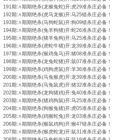
191期:∧期期绝杀(
龙猴兔蛇
)开:虎29准杀庄必备！
192期:∧期期绝杀(
虎马龙猴
)开:马25错杀庄必备！
193期:∧期期绝杀(
马狗蛇鼠
)开:狗09错杀庄必备！
194期:∧期期绝杀(
兔羊狗猪
)开:蛇26准杀庄必备！
195期:∧期期绝杀(
猪羊兔狗
)开:马25准杀庄必备！
196期:∧期期绝杀(
虎蛇牛猪
)开:龙39准杀庄必备！
197期:∧期期绝杀(
猴鸡兔马
)开:猪08准杀庄必备！
198期:∧期期绝杀(
龙兔蛇猪
)开:鼠07准杀庄必备！
199期:∧期期绝杀(
鸡狗虎鼠
)开:羊36准杀庄必备！
200期:∧期期绝杀(
马兔猴虎
)开:龙39准杀庄必备！
201期:∧期期绝杀(
马兔鼠虎
)开:猪32准杀庄必备！
202期:∧期期绝杀(
龙狗猪鸡
)开:兔40准杀庄必备！
203期:∧期期绝杀(
猪鸡狗鼠
)开:马25准杀庄必备！
204期:∧期期绝杀(
狗猴兔猪
)开:虎05准杀庄必备！
205期:∧期期绝杀(
鸡猴蛇兔
)开:龙03准杀庄必备！
206期:∧期期绝杀(
猴鼠鸡狗
)开:猴47错杀庄必备！
207期:∧期期绝杀(
猴虎蛇龙
)开:鼠31准杀庄必备！
208期:∧期期绝杀(
马兔蛇牛
)开:鼠19准杀庄必备！