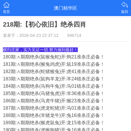
澳门精华区
首页
返回
218期:【初心依旧】绝杀四肖
发表于：2026-04-23 22:37:12
946714
横扫庄家，实力见证一切.努力做到最好！
180期:∧期期绝杀(
鼠猴兔蛇
)开:狗21准杀庄必备！
181期:∧期期绝杀(
猴兔鸡虎
)开:鼠19准杀庄必备！
182期:∧期期绝杀(
蛇猪猴兔
)开:虎41准杀庄必备！
183期:∧期期绝杀(
鼠狗羊龙
)开:羊24错杀庄必备！
184期:∧期期绝杀(
马狗牛兔
)开:马01错杀庄必备！
185期:∧期期绝杀(
马猪兔虎
)开:羊36准杀庄必备！
186期:∧期期绝杀(
马虎牛猪
)开:猴23准杀庄必备！
187期:∧期期绝杀(
虎龙蛇猪
)开:马01准杀庄必备！
188期:∧期期绝杀(
羊猪龙牛
)开:兔16准杀庄必备！
189期:∧期期绝杀(
猴虎鼠兔
)开:龙15准杀庄必备！
190期:∧期期绝杀(
虎猴狗猪
)开:兔16准杀庄必备！