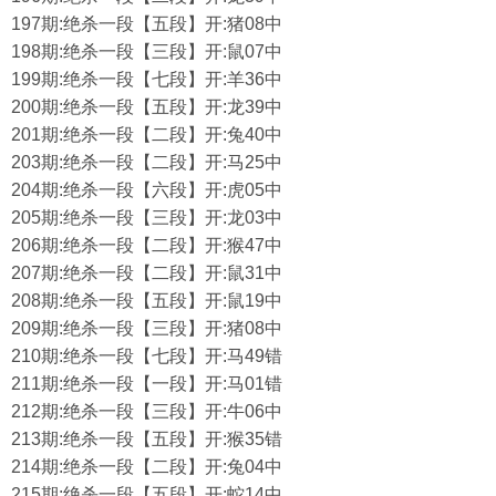
197期:绝杀一段【五段】开:猪08中
198期:绝杀一段【三段】开:鼠07中
199期:绝杀一段【七段】开:羊36中
200期:绝杀一段【五段】开:龙39中
201期:绝杀一段【二段】开:兔40
中
203期:绝杀一段【二段】开:马25中
204期:绝杀一段【六段】开:虎05中
205期:绝杀一段【三段】开:龙03中
206期:绝杀一段【二段】开:猴47中
207期:绝杀一段【二段】开:鼠31中
208期:绝杀一段【五段】开:鼠19中
209期:绝杀一段【三段】开:猪08中
210期:绝杀一段【七段】开:马49错
211期:绝杀一段【一段】开:马01错
212期:绝杀一段【三段】开:牛06中
213期:绝杀一段【五段】开:猴35错
214期:绝杀一段【二段】开:兔04中
215期:绝杀一段【五段】开:蛇14中