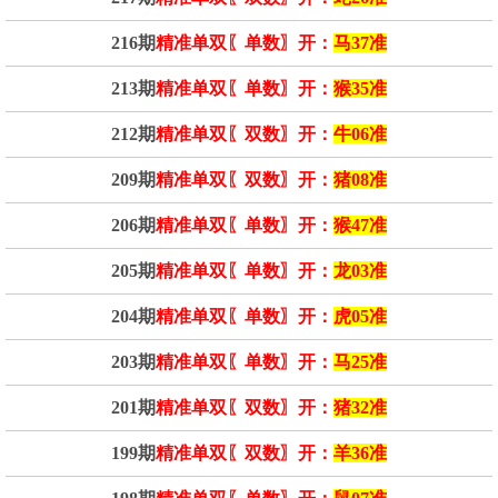
216期
精准单双〖单数〗开：
马37准
213期
精准单双〖单数〗开：
猴35准
212期
精准单双〖双数〗开：
牛06准
209期
精准单双〖双数〗开：
猪08准
206期
精准单双〖单数〗开：
猴47准
205期
精准单双〖单数〗开：
龙03准
204期
精准单双〖单数〗开：
虎05准
203期
精准单双〖单数〗开：
马25准
201期
精准单双〖双数〗开：
猪32准
199期
精准单双〖双数〗开：
羊36准