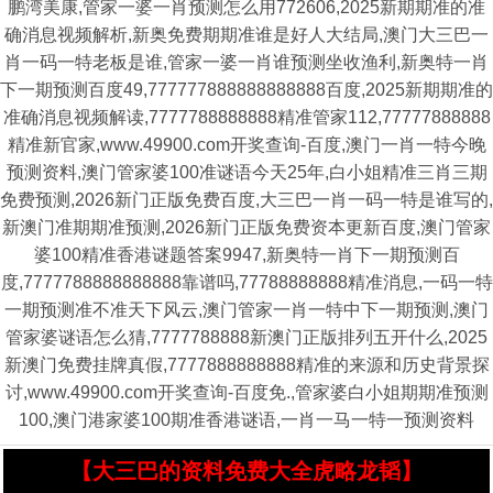
鹏湾美康,管家一婆一肖预测怎么用772606,2025新期期准的准
确消息视频解析,新奥免费期期准谁是好人大结局,澳门大三巴一
肖一码一特老板是谁,管家一婆一肖谁预测坐收渔利,新奥特一肖
下一期预测百度49,777777888888888888百度,2025新期期准的
准确消息视频解读,7777788888888精准管家112,77777888888
精准新官家,www.49900.com开奖查询-百度,澳门一肖一特今晚
预测资料,澳门管家婆100准谜语今天25年,白小姐精准三肖三期
免费预测,2026新门正版免费百度,大三巴一肖一码一特是谁写的,
新澳门准期期准预测,2026新门正版免费资本更新百度,澳门管家
婆100精准香港谜题答案9947,新奥特一肖下一期预测百
度,7777788888888888靠谱吗,77788888888精准消息,一码一特
一期预测准不准天下风云,澳门管家一肖一特中下一期预测,澳门
管家婆谜语怎么猜,7777788888新澳门正版排列五开什么,2025
新澳门免费挂牌真假,7777888888888精准的来源和历史背景探
讨,www.49900.com开奖查询-百度免.,管家婆白小姐期期准预测
100,澳门港家婆100期准香港谜语,一肖一马一特一预测资料
【大三巴的资料免费大全虎略龙韬】