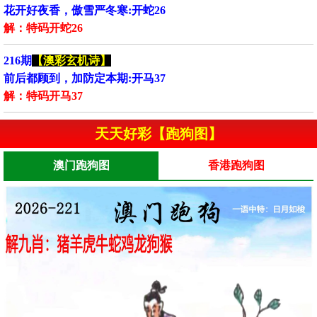
花开好夜香，傲雪严冬寒:开蛇26
解：特码开蛇26
216期
【澳彩玄机诗】
前后都顾到，加防定本期:开马37
解：特码开马37
天天好彩【跑狗图】
澳门跑狗图
香港跑狗图