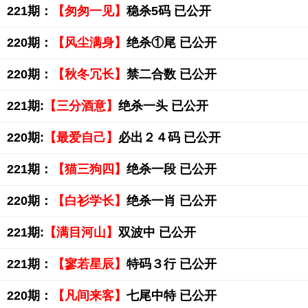
221期：
【匆匆一见】
稳杀5码 已公开
220期：
【风尘满身】
绝杀①尾 已公开
220期：
【秋冬冗长】
禁二合数 已公开
221期:
【三分酒意】
绝杀一头 已公开
220期:
【最爱自己】
必出２４码 已公开
221期：
【猫三狗四】
绝杀一段 已公开
220期：
【白衫学长】
绝杀一肖 已公开
221期:
【满目河山】
双波中 已公开
221期：
【寥若星辰】
特码３行 已公开
220期：
【凡间来客】
七尾中特 已公开