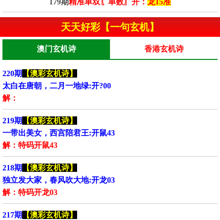
179期
精准单双〖单数〗开：
龙15准
天天好彩【一句玄机】
澳门玄机诗
香港玄机诗
220期
【澳彩玄机诗】
太白在唐朝，二月一地绿:开?00
解：
219期
【澳彩玄机诗】
一带出美女，西宫陪君王:开鼠43
解：特码开鼠43
218期
【澳彩玄机诗】
独立发大家，春风吹大地:开龙03
解：特码开龙03
217期
【澳彩玄机诗】