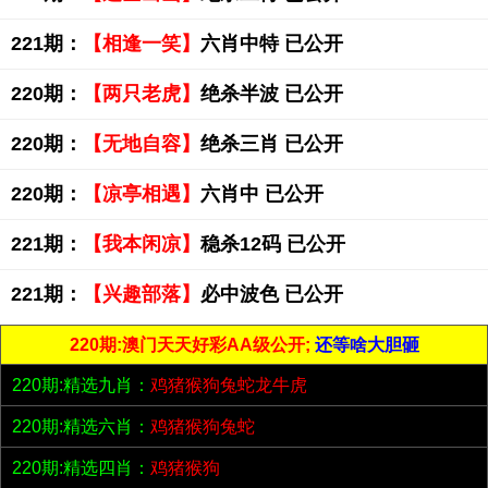
221期：
【相逢一笑】
六肖中特 已公开
220期：
【两只老虎】
绝杀半波 已公开
220期：
【无地自容】
绝杀三肖 已公开
220期：
【凉亭相遇】
六肖中 已公开
221期：
【我本闲凉】
稳杀12码 已公开
221期：
【兴趣部落】
必中波色 已公开
220期:澳门天天好彩AA级公开;
还等啥大胆砸
220期:精选九肖：
鸡猪猴狗兔蛇龙牛虎
220期:精选六肖：
鸡猪猴狗兔蛇
220期:精选四肖：
鸡猪猴狗