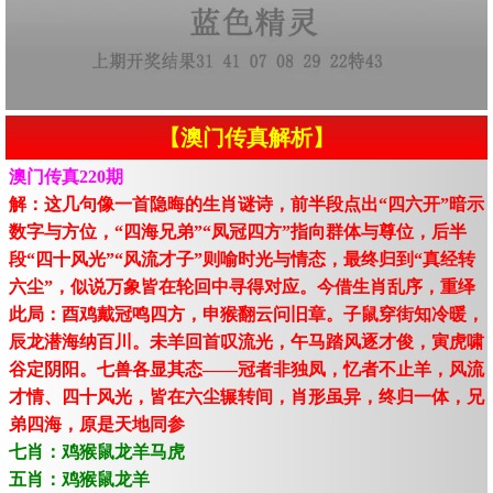
【澳门传真解析】
澳门传真220期
解：这几句像一首隐晦的生肖谜诗，前半段点出“四六开”暗示
数字与方位，“四海兄弟”“凤冠四方”指向群体与尊位，后半
段“四十风光”“风流才子”则喻时光与情态，最终归到“真经转
六尘”，似说万象皆在轮回中寻得对应。今借生肖乱序，重绎
此局：酉鸡戴冠鸣四方，申猴翻云问旧章。子鼠穿街知冷暖，
辰龙潜海纳百川。未羊回首叹流光，午马踏风逐才俊，寅虎啸
谷定阴阳。七兽各显其态——冠者非独凤，忆者不止羊，风流
才情、四十风光，皆在六尘辗转间，肖形虽异，终归一体，兄
弟四海，原是天地同参
七肖：鸡猴鼠龙羊马虎
五肖：鸡猴鼠龙羊