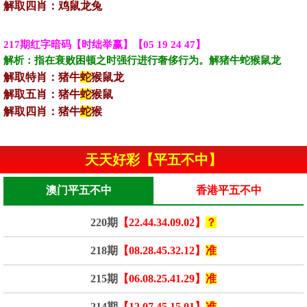
解取四肖：鸡鼠龙兔
217期红字暗码【时绌举赢】【05 19 24 47】
解析：‌‌指在衰败困顿之时强行进行奢侈行为。解猪牛蛇猴鼠龙‌‌‌‌‌‌‌
解取特肖：猪牛
蛇
猴鼠龙
解取五肖：猪牛
蛇
猴鼠
解取四肖：猪牛
蛇
猴
天天好彩【平五不中】
澳门平五不中
香港平五不中
220期
【22.44.34.09.02】
？
218期
【08.28.45.32.12】
准
215期
【06.08.25.41.29】
准
214期
【12.07.45.15.01】
准